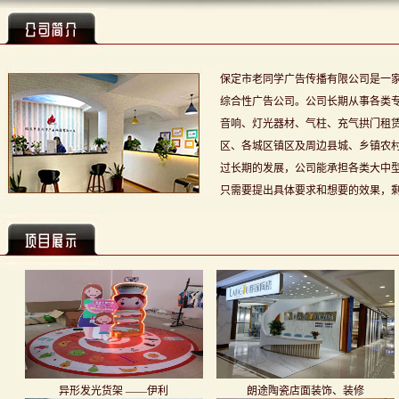
保定市老同学广告传播有限公司是一
综合性广告公司。公司长期从事各类
音响、灯光器材、气柱、充气拱门租
区、各城区镇区及周边县城、乡镇农村
过长期的发展，公司能承担各类大中
只需要提出具体要求和想要的效果，剩下
异形小货架
包柱、货架
异形发光货架 ——伊利
朗途陶瓷店面装饰、装修