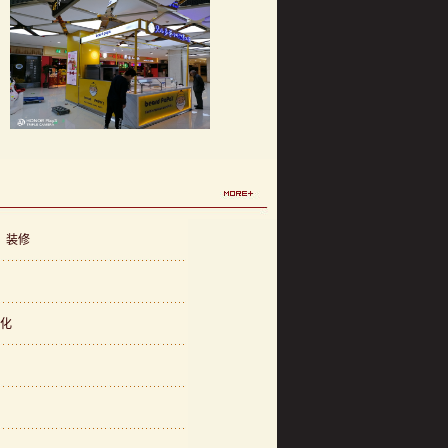
亚克力发光摆件、生态板置物架、奥松板雕刻
万达泡芙店面装修、装修
、装修
亚克力三角立牌、矿泉水瓶支架
欣和超市堆头
亮化
亚克力发光摆件、生态板置物架、奥松板雕刻