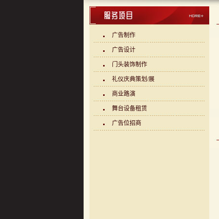
广告制作
广告设计
门头装饰制作
礼仪庆典策划/展
商业路演
舞台设备租赁
广告位招商