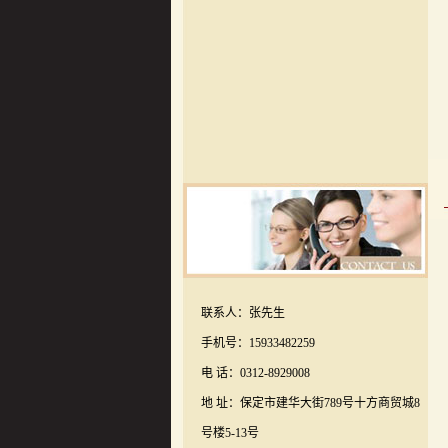
联系人：张先生
手机号：15933482259
电 话：0312-8929008
地 址：保定市建华大街789号十方商贸城8
号楼5-13号