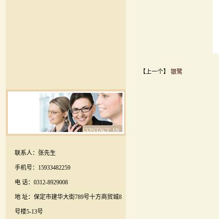
【上一个】
银鹭
联系人：张先生
手机号：15933482259
电 话：0312-8929008
地 址：保定市建华大街789号十方商贸城8
号楼5-13号