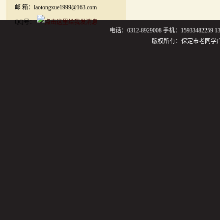
邮 箱：laotongxue1999@163.com
QQ号：
电话：0312-8929008 手机：159334822
版权所有：保定市老同学