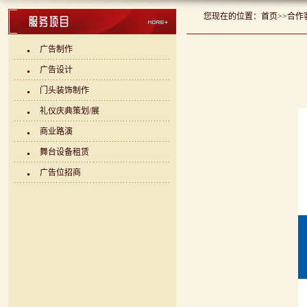
您现在的位置：
首页
>>
合作
广告制作
广告设计
门头装饰制作
礼仪庆典策划/展
商业路演
舞台设备租赁
广告位招商