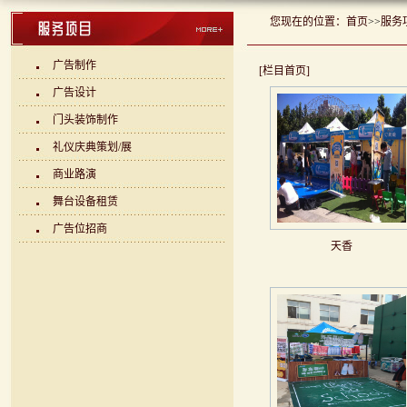
您现在的位置：
首页
>>
服务
广告制作
[栏目首页]
广告设计
门头装饰制作
礼仪庆典策划/展
商业路演
舞台设备租赁
广告位招商
天香