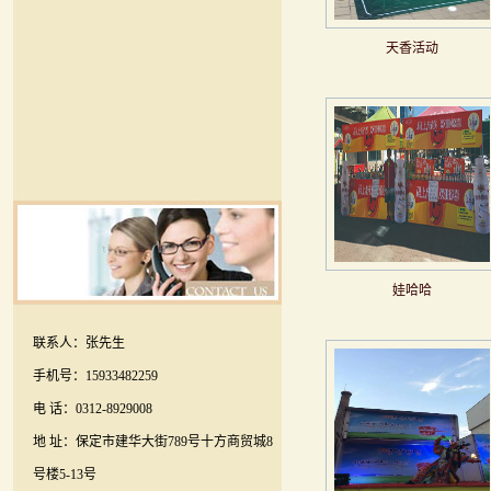
天香活动
娃哈哈
联系人：张先生
手机号：15933482259
电 话：0312-8929008
地 址：保定市建华大街789号十方商贸城8
号楼5-13号