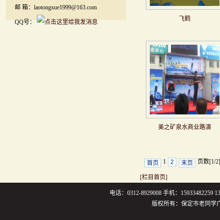
邮 箱：laotongxue1999@163.com
飞鹤
QQ号：
美之矿泉水商业路演
1
页数[1/2
2
首页
末页
[栏目首页]
电话：0312-8929008 手机：159334822
版权所有：保定市老同学