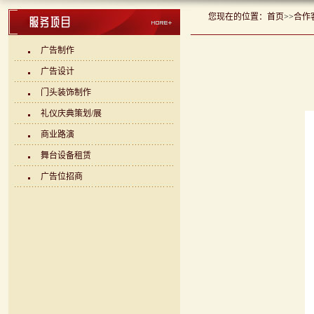
您现在的位置：
首页
>>
合作
广告制作
广告设计
门头装饰制作
礼仪庆典策划/展
商业路演
舞台设备租赁
广告位招商