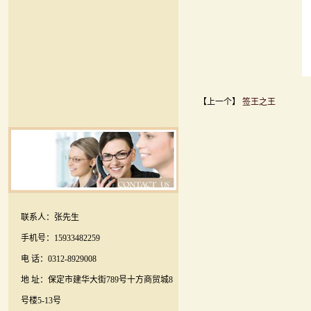
【上一个】
签王之王
联系人：张先生
手机号：15933482259
电 话：0312-8929008
地 址：保定市建华大街789号十方商贸城8
号楼5-13号