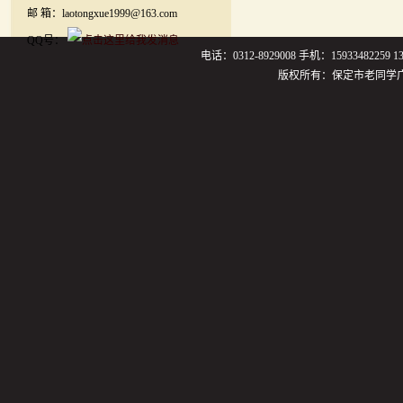
邮 箱：laotongxue1999@163.com
QQ号：
电话：0312-8929008 手机：159334822
版权所有：保定市老同学