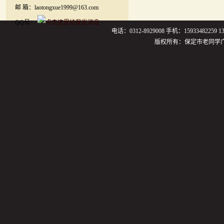
邮 箱：laotongxue1999@163.com
QQ号：
电话：0312-8929008 手机：159334822
版权所有：保定市老同学