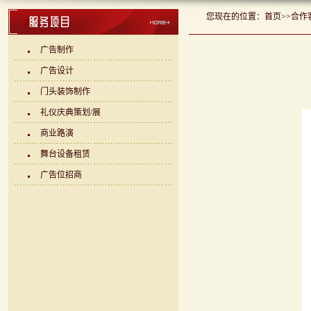
您现在的位置：
首页
>>
合作
广告制作
广告设计
门头装饰制作
礼仪庆典策划/展
商业路演
舞台设备租赁
广告位招商