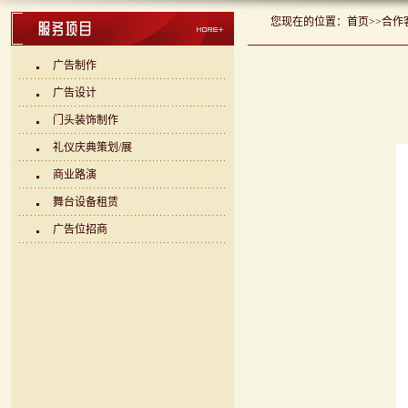
您现在的位置：
首页
>>
合作
广告制作
广告设计
门头装饰制作
礼仪庆典策划/展
商业路演
舞台设备租赁
广告位招商