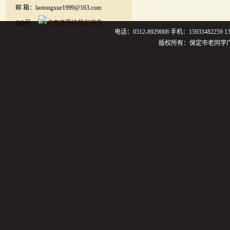
邮 箱：laotongxue1999@163.com
QQ号：
电话：0312-8929008 手机：159334822
版权所有：保定市老同学