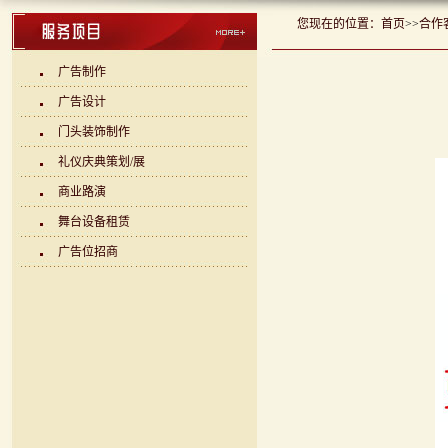
您现在的位置：
首页
>>
合作
广告制作
广告设计
门头装饰制作
礼仪庆典策划/展
商业路演
舞台设备租赁
广告位招商