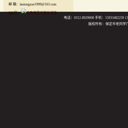
邮 箱：laotongxue1999@163.com
QQ号：
电话：0312-8929008 手机：159334822
版权所有：保定市老同学