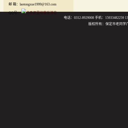
邮 箱：laotongxue1999@163.com
QQ号：
电话：0312-8929008 手机：159334822
版权所有：保定市老同学