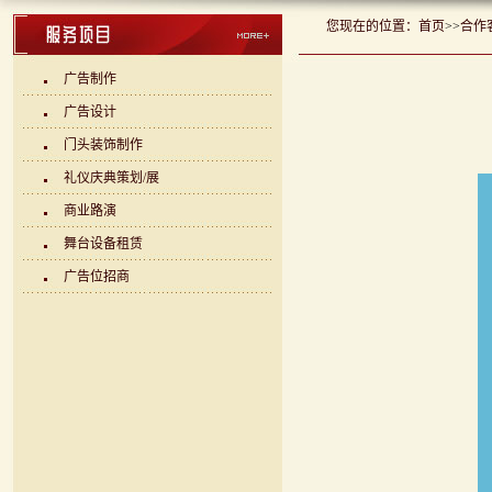
您现在的位置：
首页
>>
合作
广告制作
广告设计
门头装饰制作
礼仪庆典策划/展
商业路演
舞台设备租赁
广告位招商