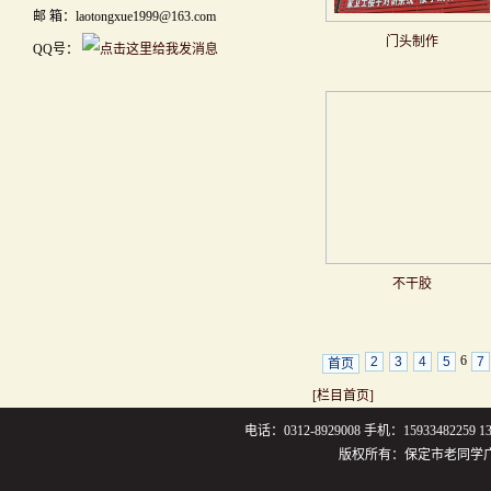
邮 箱：laotongxue1999@163.com
门头制作
QQ号：
不干胶
6
2
3
4
5
7
首页
[栏目首页]
电话：0312-8929008 手机：159334822
版权所有：保定市老同学