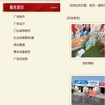
您现在的位置：
首页
>>
服务
广告制作
[栏目首页]
广告设计
门头装饰制作
礼仪庆典策划/展
商业路演
舞台设备租赁
广告位招商
异形物料