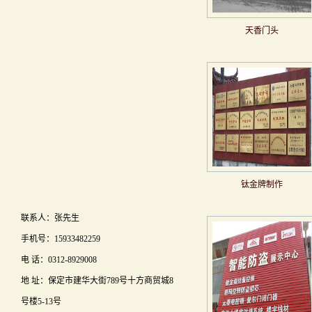
天香门头
钛金牌制作
联系人：张先生
手机号：15933482259
电 话：0312-8929008
地 址：保定市建华大街789号十方商贸城8
号楼5-13号