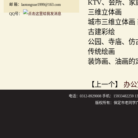
KTV、会所、
邮 箱：laotongxue1999@163.com
三维立体画
QQ号：
城市三维立体画
古建彩绘
公园、寺庙、仿
传统绘画
装饰画、油画的
【上一个】
办公
电话：0312-8929008 手机：159334822
版权所有：保定市老同学