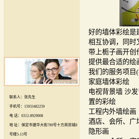
好的墙体彩绘是
相互协调，同时
带上栀子画开创
提供最合适的绘
我们的服务项目(
家庭墙体彩绘
电视背景墙 沙
联系人：张先生
置的彩绘
手机号：15933482259
工程内外墙绘画
电 话：0312-8929008
酒店、会所、广
地 址：保定市建华大街789号十方商贸城8
隐形画
号楼5-13号