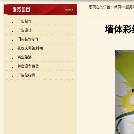
您现在的位置：
首页
>>
服务
广告制作
墙体彩
广告设计
门头装饰制作
礼仪庆典策划/展
商业路演
舞台设备租赁
广告位招商