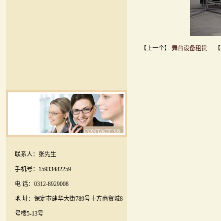
【上一个】
舞台设备租赁
【
联系人：张先生
手机号：15933482259
电 话：0312-8929008
地 址：保定市建华大街789号十方商贸城8
号楼5-13号