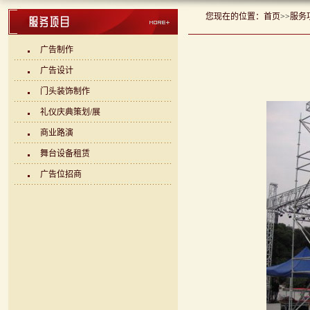
您现在的位置：
首页
>>
服务
广告制作
广告设计
门头装饰制作
礼仪庆典策划/展
商业路演
舞台设备租赁
广告位招商