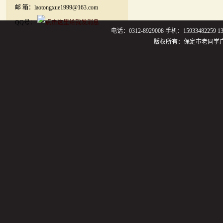
邮 箱：laotongxue1999@163.com
QQ号：
电话：0312-8929008 手机：159334822
版权所有：保定市老同学