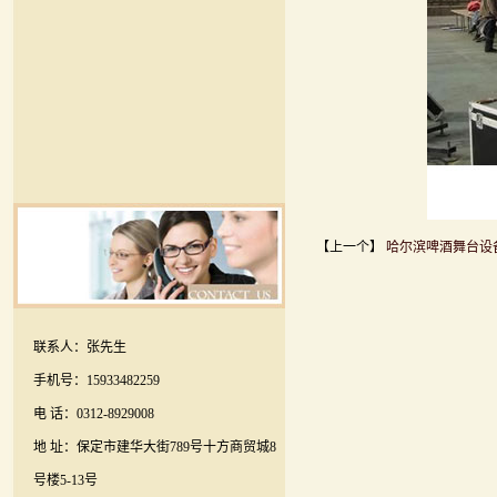
【上一个】
哈尔滨啤酒舞台设
联系人：张先生
手机号：15933482259
电 话：0312-8929008
地 址：保定市建华大街789号十方商贸城8
号楼5-13号