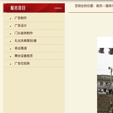
您现在的位置：
首页
>>
服务
广告制作
广告设计
门头装饰制作
礼仪庆典策划/展
商业路演
舞台设备租赁
广告位招商