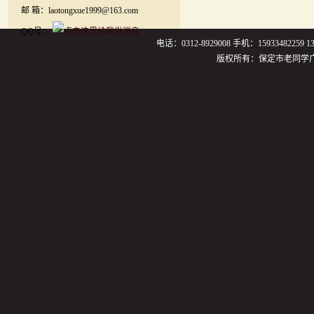
邮 箱：laotongxue1999@163.com
QQ号：
电话：0312-8929008 手机：159334822
版权所有：保定市老同学