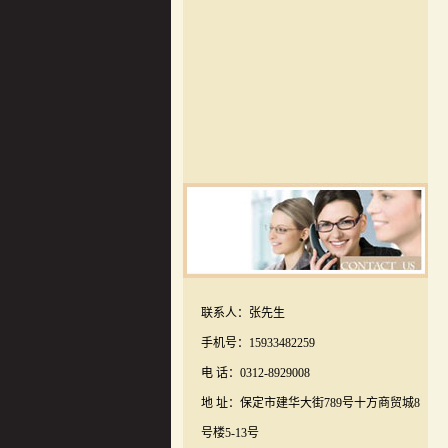
联系人：张先生
手机号：15933482259
电 话：0312-8929008
地 址：保定市建华大街789号十方商贸城8
号楼5-13号