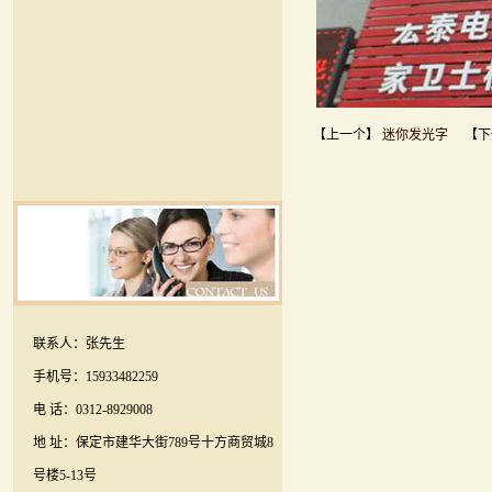
【上一个】
迷你发光字
【下
联系人：张先生
手机号：15933482259
电 话：0312-8929008
地 址：保定市建华大街789号十方商贸城8
号楼5-13号