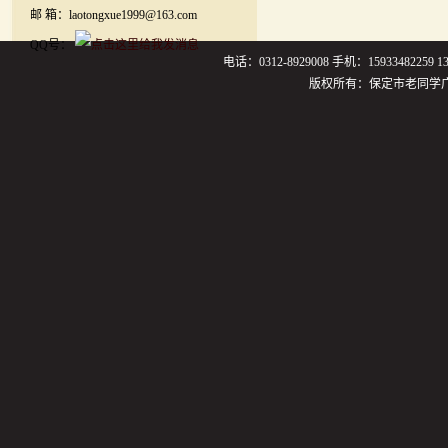
邮 箱：laotongxue1999@163.com
QQ号：
电话：0312-8929008 手机：159334822
版权所有：保定市老同学