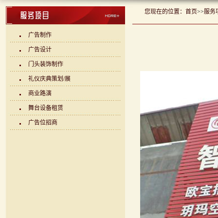
您现在的位置：
首页
>>
服务
广告制作
广告设计
门头装饰制作
礼仪庆典策划/展
商业路演
舞台设备租赁
广告位招商