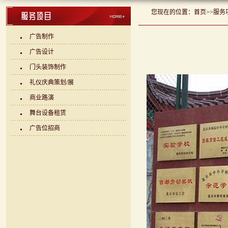
您现在的位置：
首页
>>
服务
广告制作
广告设计
门头装饰制作
礼仪庆典策划/展
商业路演
舞台设备租赁
广告位招商