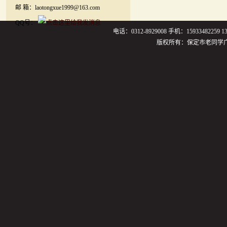
邮 箱：laotongxue1999@163.com
QQ号：
电话：0312-8929008 手机：159334822
版权所有：保定市老同学