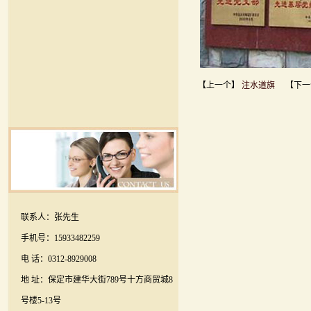
【上一个】
注水道旗
【下一
联系人：张先生
手机号：15933482259
电 话：0312-8929008
地 址：保定市建华大街789号十方商贸城8
号楼5-13号