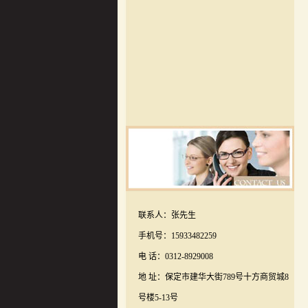
联系人：张先生
手机号：15933482259
电 话：0312-8929008
地 址：保定市建华大街789号十方商贸城8
号楼5-13号