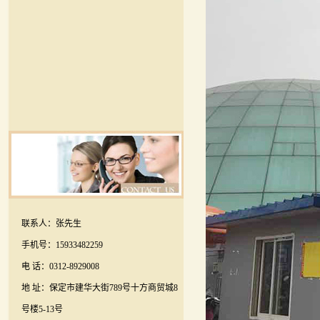
联系人：张先生
手机号：15933482259
电 话：0312-8929008
地 址：保定市建华大街789号十方商贸城8
号楼5-13号