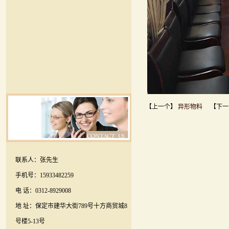
【上一个】
异形物料
【下一
联系人：张先生
手机号：15933482259
电 话：0312-8929008
地 址：保定市建华大街789号十方商贸城8
号楼5-13号