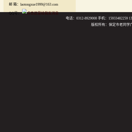
邮 箱：laotongxue1999@163.com
QQ号：
电话：0312-8929008 手机：159334822
版权所有：保定市老同学