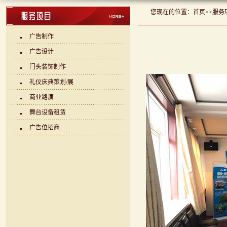
您现在的位置：
首页
>>
服务
广告制作
广告设计
门头装饰制作
礼仪庆典策划/展
商业路演
舞台设备租赁
广告位招商