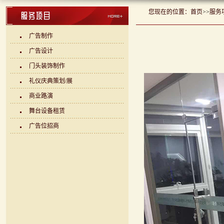
您现在的位置：
首页
>>
服务
广告制作
广告设计
门头装饰制作
礼仪庆典策划/展
商业路演
舞台设备租赁
广告位招商