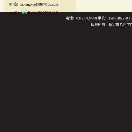
邮 箱：laotongxue1999@163.com
QQ号：
电话：0312-8929008 手机：159334822
版权所有：保定市老同学