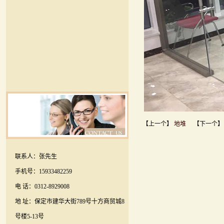
【上一个】
地堆
【下一个
联系人：张先生
手机号：15933482259
电 话：0312-8929008
地 址：保定市建华大街789号十方商贸城8
号楼5-13号