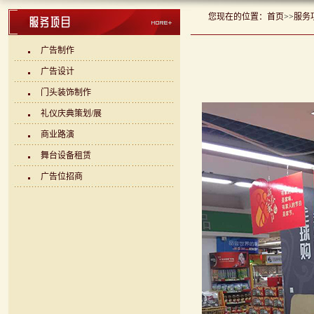
您现在的位置：
首页
>>
服务
广告制作
广告设计
门头装饰制作
礼仪庆典策划/展
商业路演
舞台设备租赁
广告位招商