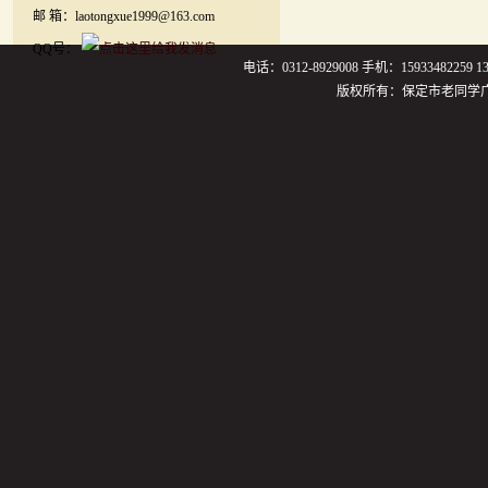
邮 箱：laotongxue1999@163.com
QQ号：
电话：0312-8929008 手机：159334822
版权所有：保定市老同学