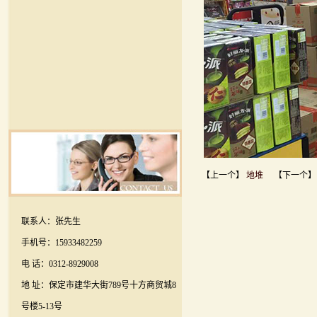
【上一个】
地堆
【下一个
联系人：张先生
手机号：15933482259
电 话：0312-8929008
地 址：保定市建华大街789号十方商贸城8
号楼5-13号