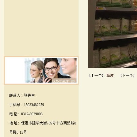
【上一个】
草皮
【下一个
联系人：张先生
手机号：15933482259
电 话：0312-8929008
地 址：保定市建华大街789号十方商贸城8
号楼5-13号