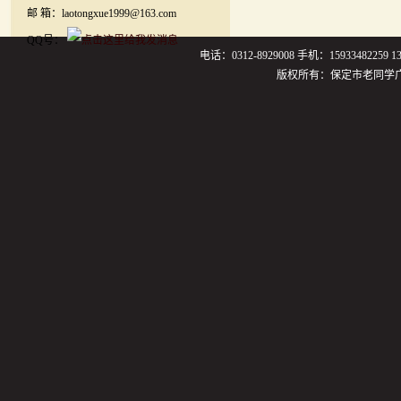
邮 箱：laotongxue1999@163.com
QQ号：
电话：0312-8929008 手机：159334822
版权所有：保定市老同学