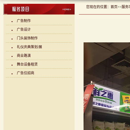
您现在的位置：
首页
>>
服务
广告制作
广告设计
门头装饰制作
礼仪庆典策划/展
商业路演
舞台设备租赁
广告位招商