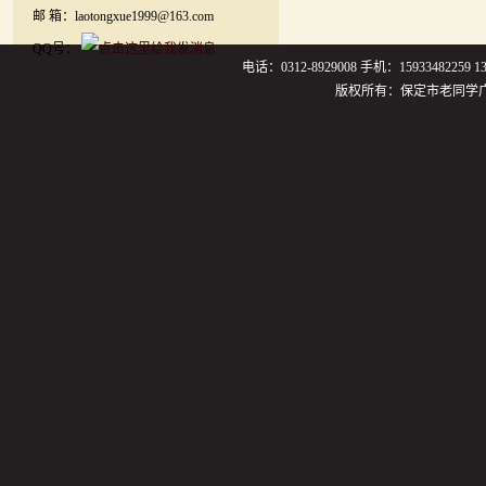
邮 箱：laotongxue1999@163.com
QQ号：
电话：0312-8929008 手机：159334822
版权所有：保定市老同学