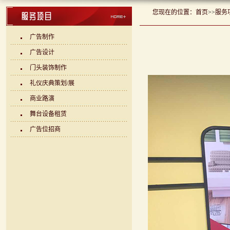
您现在的位置：
首页
>>
服务
广告制作
广告设计
门头装饰制作
礼仪庆典策划/展
商业路演
舞台设备租赁
广告位招商