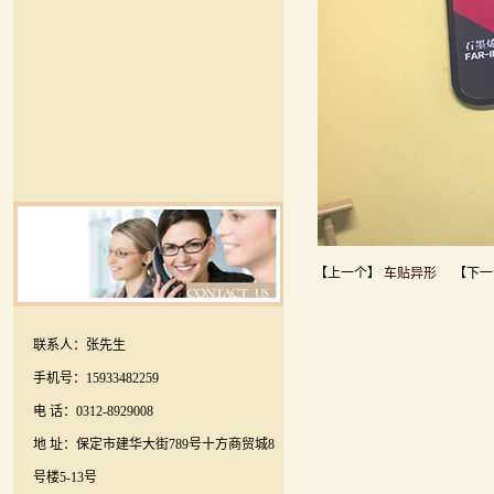
【上一个】
车贴异形
【下一
联系人：张先生
手机号：15933482259
电 话：0312-8929008
地 址：保定市建华大街789号十方商贸城8
号楼5-13号