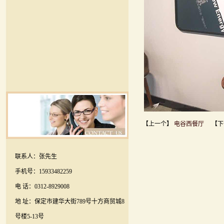
【上一个】
电谷西餐厅
【下
联系人：张先生
手机号：15933482259
电 话：0312-8929008
地 址：保定市建华大街789号十方商贸城8
号楼5-13号