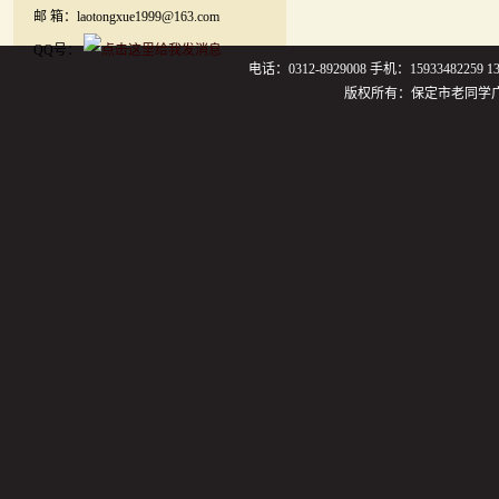
邮 箱：laotongxue1999@163.com
QQ号：
电话：0312-8929008 手机：159334822
版权所有：保定市老同学