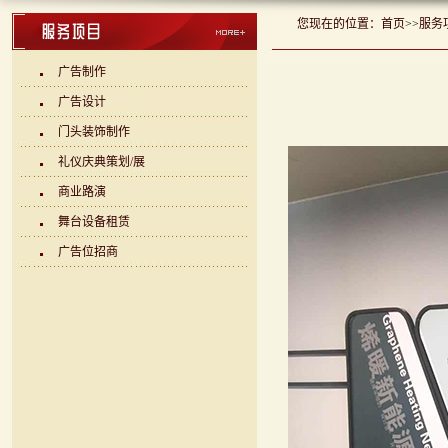
您现在的位置：
首页
>>
服务
广告制作
广告设计
门头装饰制作
礼仪庆典策划/展
商业路演
舞台设备租赁
广告位招商