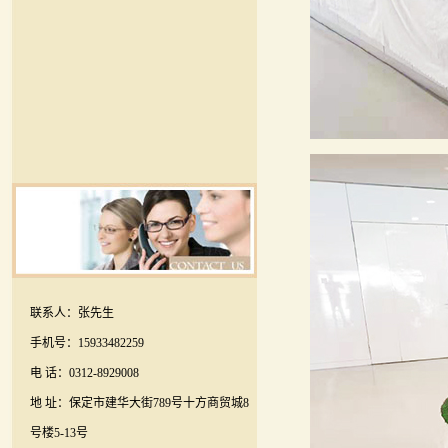
联系人：张先生
手机号：15933482259
电 话：0312-8929008
地 址：保定市建华大街789号十方商贸城8
号楼5-13号