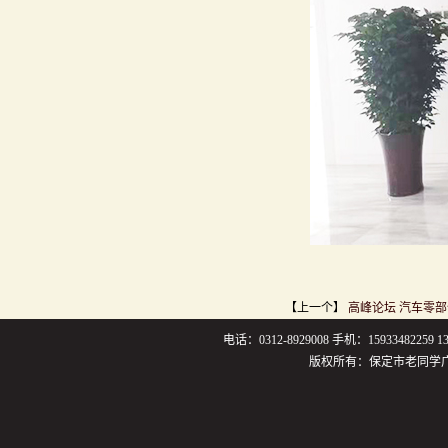
【上一个】
高峰论坛 汽车零
电话：0312-8929008 手机：159334822
版权所有：保定市老同学