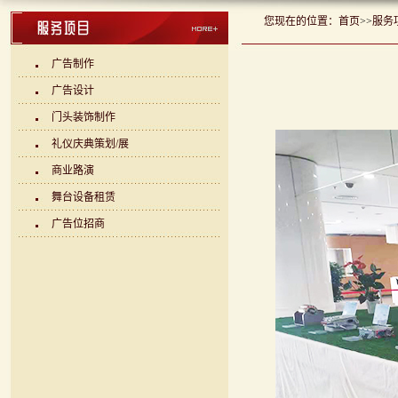
您现在的位置：
首页
>>
服务
广告制作
广告设计
门头装饰制作
礼仪庆典策划/展
商业路演
舞台设备租赁
广告位招商