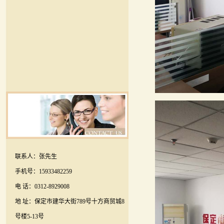
联系人：张先生
手机号：15933482259
电 话：0312-8929008
地 址：保定市建华大街789号十方商贸城8
号楼5-13号