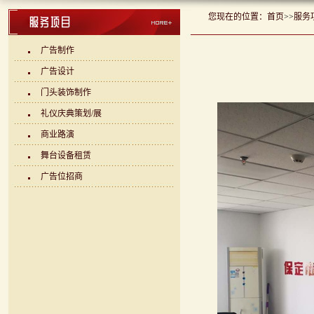
您现在的位置：
首页
>>
服务
广告制作
广告设计
门头装饰制作
礼仪庆典策划/展
商业路演
舞台设备租赁
广告位招商