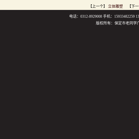
【上一个】
立体雕塑
【下一
电话：0312-8929008 手机：159334822
版权所有：保定市老同学