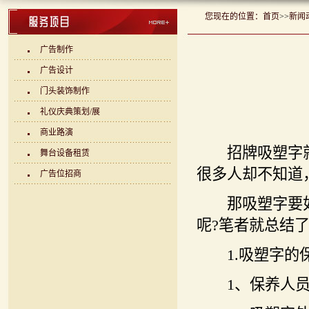
您现在的位置：
首页
>>
新闻
广告制作
广告设计
门头装饰制作
礼仪庆典策划/展
商业路演
招牌吸塑字就
舞台设备租赁
很多人却不知道
广告位招商
那吸塑字要如何
呢?笔者就总结
1.吸塑字的
1、保养人员