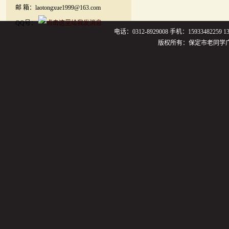
邮 箱：laotongxue1999@163.com
QQ号：
电话：0312-8929008 手机：159334822
版权所有：保定市老同学