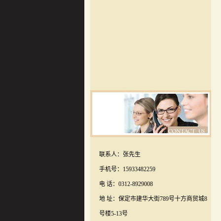
联系人：张先生
手机号：15933482259
电 话：0312-8929008
地 址：保定市建华大街789号十方商贸城8
号楼5-13号