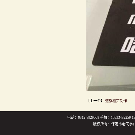
【上一个】
道旗租赁制作
电话：0312-8929008 手机：159334822
版权所有：保定市老同学