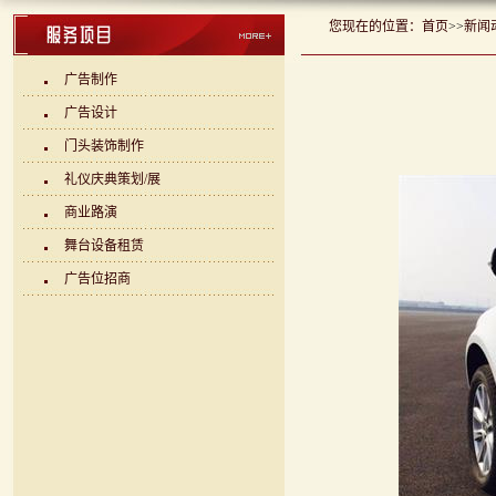
您现在的位置：
首页
>>
新闻
广告制作
广告设计
门头装饰制作
礼仪庆典策划/展
商业路演
舞台设备租赁
广告位招商