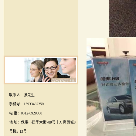
联系人：张先生
手机号：15933482259
电 话：0312-8929008
地 址：保定市建华大街789号十方商贸城8
号楼5-13号