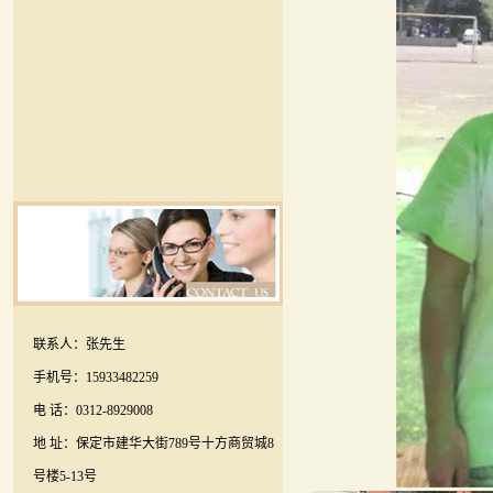
联系人：张先生
手机号：15933482259
电 话：0312-8929008
地 址：保定市建华大街789号十方商贸城8
号楼5-13号