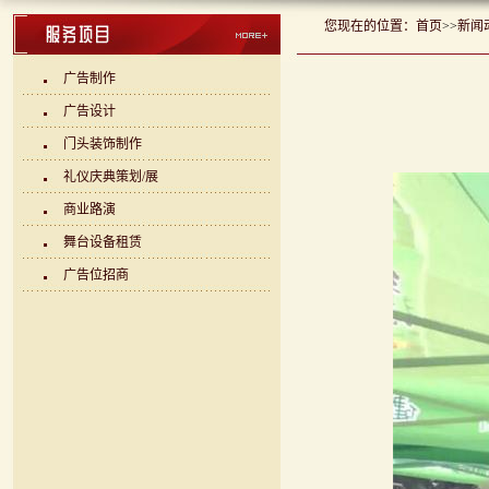
您现在的位置：
首页
>>
新闻
广告制作
广告设计
门头装饰制作
礼仪庆典策划/展
商业路演
舞台设备租赁
广告位招商