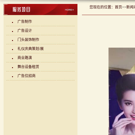
您现在的位置：
首页
>>
新闻
广告制作
广告设计
门头装饰制作
礼仪庆典策划/展
商业路演
舞台设备租赁
广告位招商