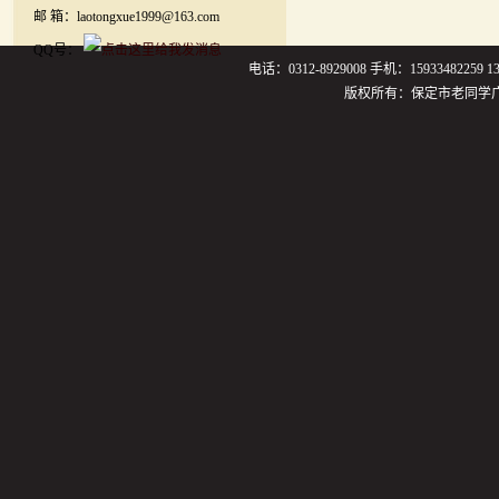
邮 箱：laotongxue1999@163.com
QQ号：
电话：0312-8929008 手机：159334822
版权所有：保定市老同学