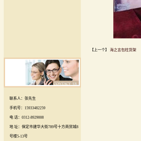
【上一个】
海之言包柱货架
联系人：张先生
手机号：15933482259
电 话：0312-8929008
地 址：保定市建华大街789号十方商贸城8
号楼5-13号