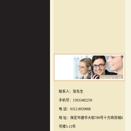
联系人：张先生
手机号：15933482259
电 话：0312-8929008
地 址：保定市建华大街789号十方商贸城8
号楼5-13号