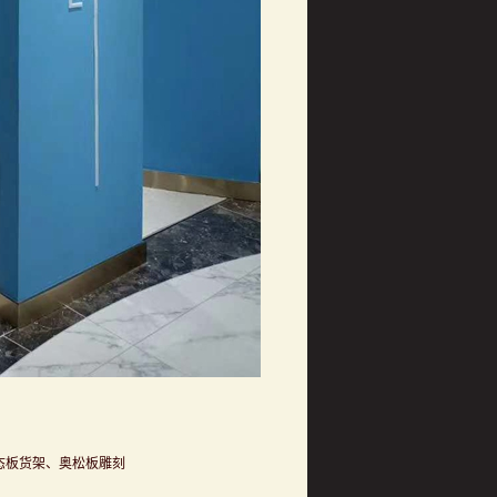
态板货架、奥松板雕刻