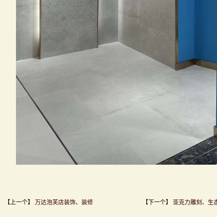
【上一个】
万达泡芙店装饰、装修
【下一个】
亚克力雕刻、生