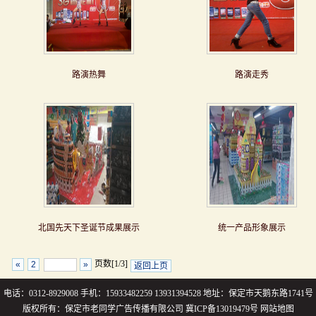
路演热舞
路演走秀
北国先天下圣诞节成果展示
统一产品形象展示
页数[1/3]
«
2
»
返回上页
电话：0312-8929008 手机：15933482259 13931394528 地址：保定市天鹅东路1741号
版权所有：保定市老同学广告传播有限公司
冀ICP备13019479号
网站地图