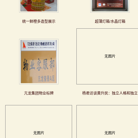
统一鲜橙多造型展示
超薄灯箱/水晶灯箱
无图片
亢龙集团物业标牌
杨君访谈黄升民：独立人格和独立
无图片
无图片