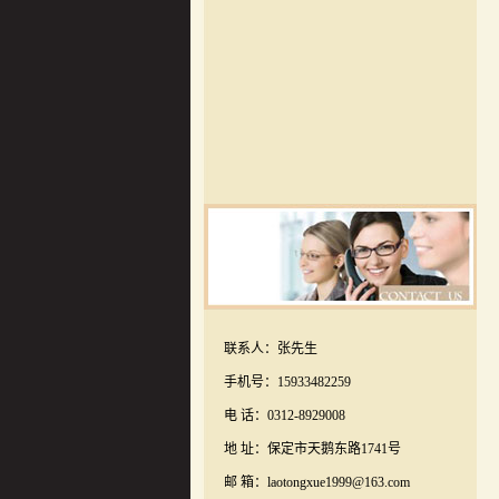
联系人：张先生
手机号：15933482259
电 话：0312-8929008
地 址：保定市天鹅东路1741号
邮 箱：laotongxue1999@163.com