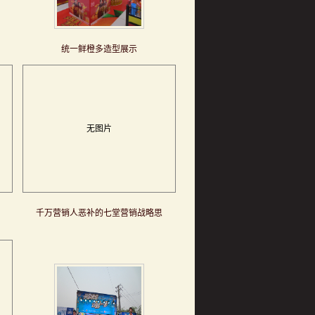
统一鲜橙多造型展示
无图片
千万营销人恶补的七堂营销战略思