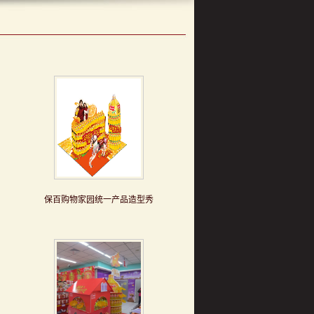
保百购物家园统一产品造型秀