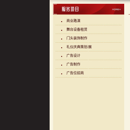
商业路演
舞台设备租赁
门头装饰制作
礼仪庆典策划/展
广告设计
广告制作
广告位招商