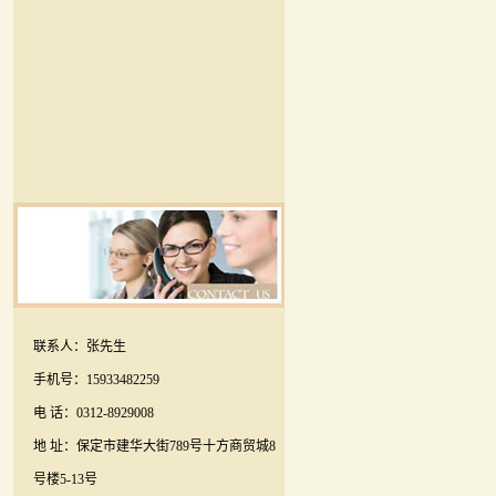
联系人：张先生
手机号：15933482259
电 话：0312-8929008
地 址：保定市建华大街789号十方商贸城8
号楼5-13号