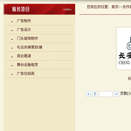
您现在的位置：
首页
>>
合作
广告制作
广告设计
门头装饰制作
礼仪庆典策划/展
商业路演
舞台设备租赁
广告位招商
页数[3/
«
2
»