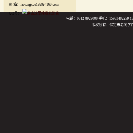
邮 箱：laotongxue1999@163.com
QQ号：
电话：0312-8929008 手机：159334822
版权所有：保定市老同学