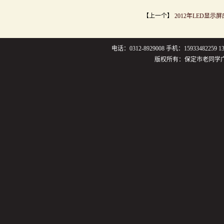
【上一个】
2012年LED显
电话：0312-8929008 手机：159334822
版权所有：保定市老同学