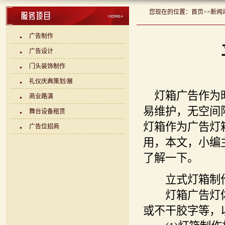
您现在的位置：
首页
>>
新闻
广告制作
广告设计
门头装饰制作
礼仪庆典策划/展
灯箱广告作为时
商业路演
易维护，无空间
舞台设备租赁
灯箱作为广告灯
广告位招商
用，本文，小编
了解一下。
立式灯箱制作
灯箱广告灯体主
或不干胶字等，