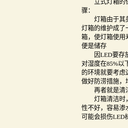
立式灯箱的保
骤：
灯箱由于其美
灯箱的维护成了
箱，使灯箱使用
便是储存
因LED要存放在
对湿度在85%
的环境就要考虑
做好防涝措施，
再者就是清
灯箱清洁时，要
性不好，容易渗
可能会损伤LE