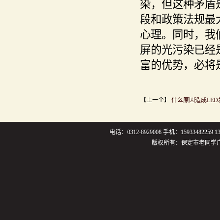
染，但这种矛盾
段和政策法规最
心理。同时，我
屏的光污染已经
富的优势，必将
【上一个】
什么原因造成LE
电话：0312-8929008 手机：159334822
版权所有：保定市老同学