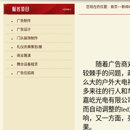
您现在的位置：
首页
>>
新闻
广告制作
广告设计
门头装饰制作
礼仪庆典策划/展
商业路演
随着广告商对l
舞台设备租赁
较棘手的问题，
广告位招商
么大的户外大电
多来往的行人和
嘉屹光电有限公
而自动调整的l
响，又一方面，
果。