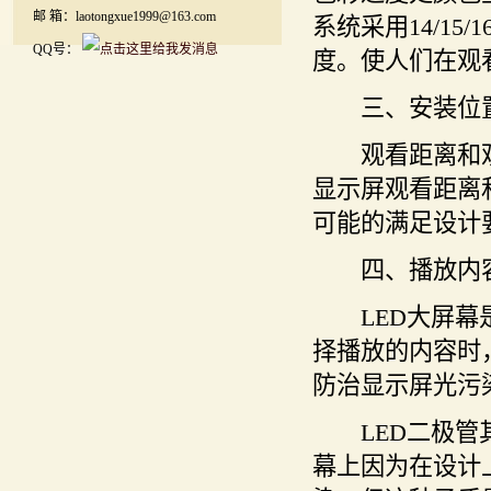
邮 箱：laotongxue1999@163.com
系统采用14/1
QQ号：
度。使人们在观
三、安装位置
观看距离和观
显示屏观看距离
可能的满足设计
四、播放内容
LED大屏幕是
择播放的内容时
防治显示屏光污
LED二极管其
幕上因为在设计