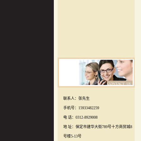
联系人：张先生
手机号：15933482259
电 话：0312-8929008
地 址：保定市建华大街789号十方商贸城8
号楼5-13号