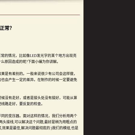
不正常？
常的情况，比如像LED发光字的某个地方出现亮
什么原因造成的呢?下面小编为你讲解。
果是有差别的。一般来说很少有公司会这样做，
的也会产生一定的差异。在制作的时候一定要避免
候没有走好，或者是接头处没有接好，可能从第
把线路走好，要反复的检查。
同的变压器。面对这样的情况，我们分析用两个
分两头接线,可以解决这个问题,最好是稍为用粗点的
,效果是最佳,解决问题最彻底的:)我们的模组,也是