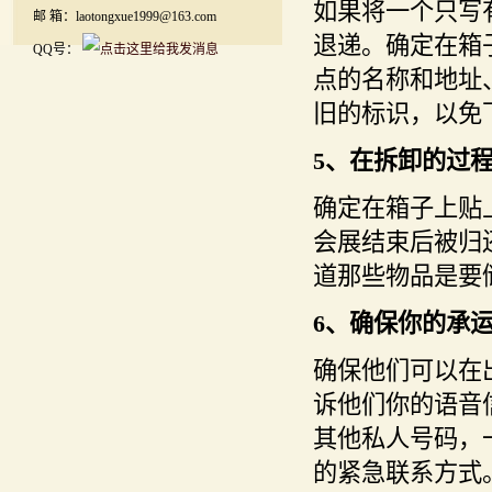
如果将一个只写
邮 箱：laotongxue1999@163.com
退递。确定在箱
QQ号：
点的名称和地址
旧的标识，以免
5、在拆卸的过
确定在箱子上贴
会展结束后被归
道那些物品是要
6、确保你的承
确保他们可以在
诉他们你的语音
其他私人号码，
的紧急联系方式