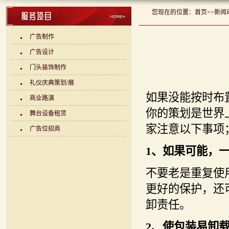
您现在的位置：
首页
>>
新闻
广告制作
广告设计
门头装饰制作
礼仪庆典策划/展
如果没能按时布
商业路演
你的策划是世界
舞台设备租赁
家注意以下事项
广告位招商
1、如果可能，
不要老是重复使
更好的保护，还
卸责任。
2、使包装易卸