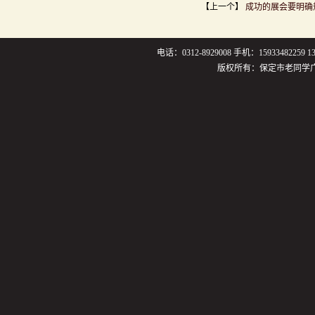
【上一个】
成功的展会要明确
电话：0312-8929008 手机：159334822
版权所有：保定市老同学