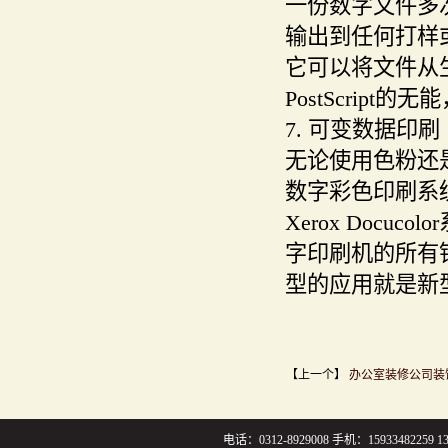
一份数字文件多次
输出到任何打样或
它可以将文件从
PostScript
7. 可变数据印刷
无论使用色粉还
数字彩色印刷系
Xerox Docu
字印刷机的所有
型的应用就是新型
【上一个】
办公室装修公司装
电话：0312-8929008 手机：159334822