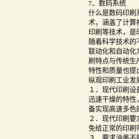
7、数码系统
什么是数码印刷
术，涵盖了计算
印刷等技术，是
随着科学技术的
联动化和自动化
刷特点与传统生
特性和质量也提
纵观印刷工业发
１．现代印刷设
迅速干燥的特性
备实现高速多色
２．现代印刷要
免给正常的印刷
３．要求油墨不