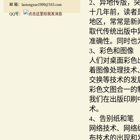
2、异地传版，
邮 箱：laotongxue1999@163.com
十几年前，读者
QQ号：
地区，常常是新
取代传统出版中
准确性。同时也
3、彩色和图像
人们对桌面彩色
着图像处理技术
交换等技术的发
彩色文图合一的
我们在出版印刷
术。
4、告别纸和笔
网络技术、网络
布技术的出现和