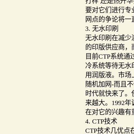
打样 还是热升
要对它们进行专
网点的争论将一
3. 无水印刷
无水印刷在减少
的印版供应商，
目前CTP系统
冷系统等待无水
用润版液。市场
随机加网-而且不
时代就快来了。
来越大。199
在对它的兴趣有
4. CTP技术
CTP技术几优点