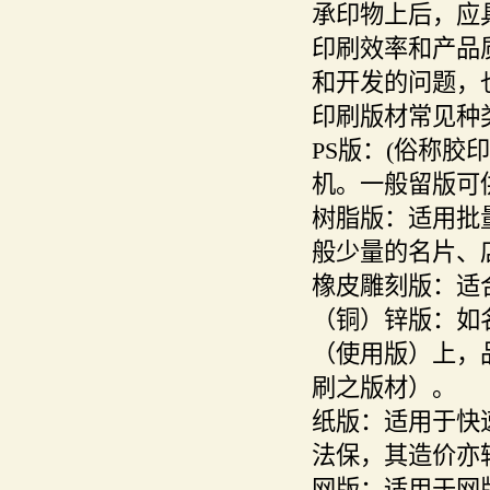
承印物上后，应
印刷效率和产品
和开发的问题，
印刷版材常见种
PS版：(俗称
机。一般留版可
树脂版：适用批
般少量的名片、
橡皮雕刻版：适
（铜）锌版：如
（使用版）上，
刷之版材）。
纸版：适用于快
法保，其造价亦
网版：适用于网