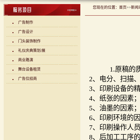
您现在的位置：
首页
>>
新闻
广告制作
广告设计
门头装饰制作
礼仪庆典策划/展
商业路演
1.原稿的质
舞台设备租赁
2、电分、扫描
广告位招商
3、印刷设备的
4、纸张的因素
5、油墨的因素
6、印刷环境的
7、印刷操作人
8、后加工工序