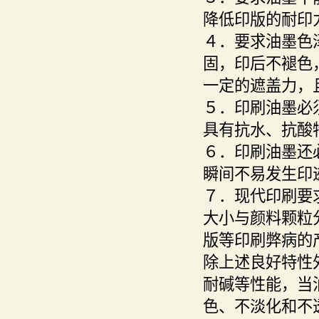
降低印版的耐印
４．要求油墨色
固，印后不褪色
一定的遮盖力，
５．印刷油墨必
具有抗水、抗酸
６．印刷油墨还
瞬间不易发生印
７．现代印刷要
大小与颜料颗粒
版等印刷弊病的
除上述良好特性
耐碱等性能，当
色、不淡化和不