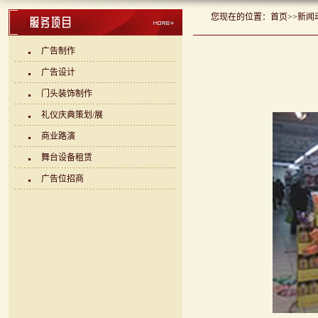
您现在的位置：
首页
>>
新闻
广告制作
广告设计
门头装饰制作
礼仪庆典策划/展
商业路演
舞台设备租赁
广告位招商