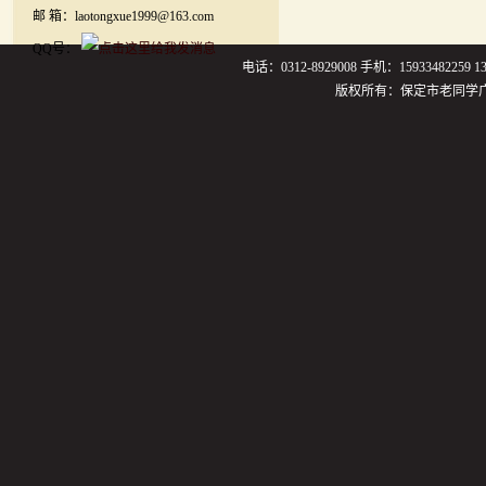
邮 箱：laotongxue1999@163.com
QQ号：
电话：0312-8929008 手机：159334822
版权所有：保定市老同学