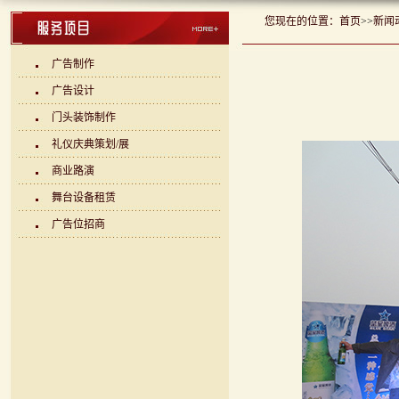
您现在的位置：
首页
>>
新闻
广告制作
广告设计
门头装饰制作
礼仪庆典策划/展
商业路演
舞台设备租赁
广告位招商