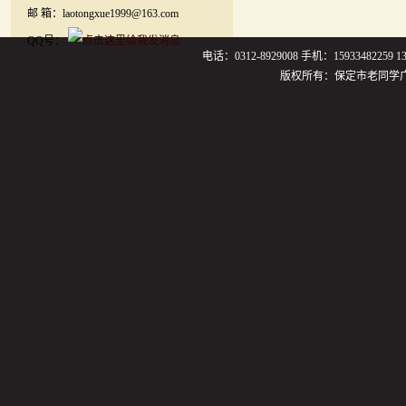
邮 箱：laotongxue1999@163.com
QQ号：
电话：0312-8929008 手机：159334822
版权所有：保定市老同学