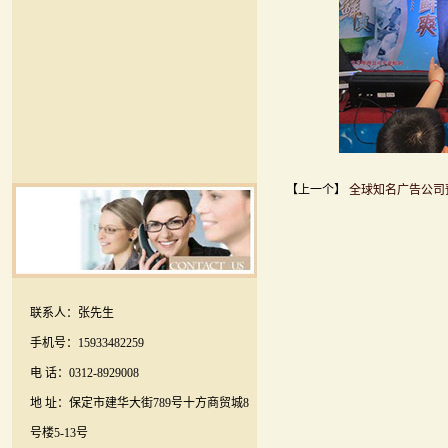
【上一个】
全球知名广告公司预
联系人：张先生
手机号：15933482259
电 话：0312-8929008
地 址：保定市建华大街789号十方商贸城8
号楼5-13号