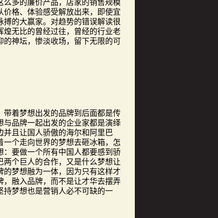
这么多的廉价产品，店家的销售规模
从价格、体验感受解放出来，即使宜
脉搏的大赢家。对趋势的错误解读很
辉煌无比的曾经过往，曾经的行业老
仰的神坛，惨淡收场，留下无限的可
带着梦想出发的品牌到后面都是传
想与品牌一起出发的企业家都是演绎
边并且让国人骄傲的海尔和阿里巴
着一个走向世界的梦想去砸冰箱，怎
想：要做一个所有中国人都要感到骄
巴两个巨人的合作，又是什么梦想让
牌的梦想融为一体，因为只有这样才
牌，融入品牌，而不是让才华去摆弄
坚持梦想也是营销人必不可缺的一