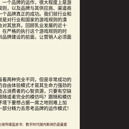
一个品牌的运作，很大程度上是游
规则，以及品牌与其供应商、渠道商
一个品牌真正的成功。我们就行业和
就是对行业和国家的游戏规则的漠
会对其放弃。回顾乳业发展的近十
，在严格的执行这个游戏规则的时
到品牌建设的前面，让营销人必须面
一！
看两种完全不同，但是非常成功的
的自由体验模式才是其生命力强劲的
抢占消费者的心智资源，只要有空缺
跟随或者完全的模仿吗？跟随和模仿
环境下要想占据一席之地则难上加
一部分精力去思考品牌的运作模式！
全球传媒蓝皮书：数字时代国内新闻仍是最爱