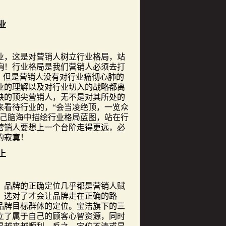
行业
，这是对营销人树立行业格局，站
胸！行业格局是我们营销人必须去打
。但是营销人没有对行业痛彻心肺的
业的理解以及对行业切入的战略都离
缺的顶尖营销人，无不是对其所处的
来看待行业的，“会当凌绝顶，一览众
自己脑海中描绘行业格局蓝图，站在行
营销人要想上一个台阶走得更远，必
胜寒的寂寞！
道路上
品牌的正确定位几乎都是营销人赋
，选对了才会让品牌走在正确的路
品牌目标群体的定位。宝洁旗下的三
立了属于自己的顾客心智资源，同时