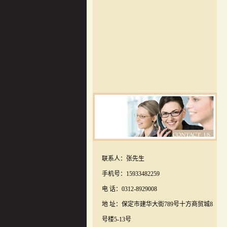
联系人：张先生
手机号：15933482259
电 话：0312-8929008
地 址：保定市建华大街789号十方商贸城8
号楼5-13号