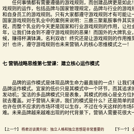
任何事情都有需要遵循的游戏规则，而创建品牌更是如此！
戏规则的运作，包括品牌与国家管理规定，品牌与行业的游戏
和自身员工的游戏规则。只有大家都遵守游戏规则才有可能让
国家游戏规则在乳业中的案例来说明：三鹿三聚氰胺事件其实
视，而整个乳业的今天更是国家和行业游戏规则的作用，让社
年，让我们体会到不遵守游戏规则的恶果！而国外的大牌乳业
候，赚得杯满钵满，名利双收！终究还是让游戏规则的作用推
对！也许，遵守游戏规则也未来营销人的核心思维模式之
七 营销战略思维第七堂课：建立核心运作模式
品牌的运作模式是体现品牌生命力最直接的一点！让我们看
品牌运作模式。宜家的低价只是其模式中一个环节，而其追求
发动机；宝洁的多品牌模式只是表象，其模式的核心是全方位
就去覆盖。对于营销人来讲，我们的模式是什么？还是简单的
也许在供不应求的市场环境可以生存，不过在今天这样的市场
难。未来品牌越来越难出现的时代背景下，营销人需要花很大
【上一个】
杨君访谈黄升民：独立人格和独立思想是非常重要的
【下一个】