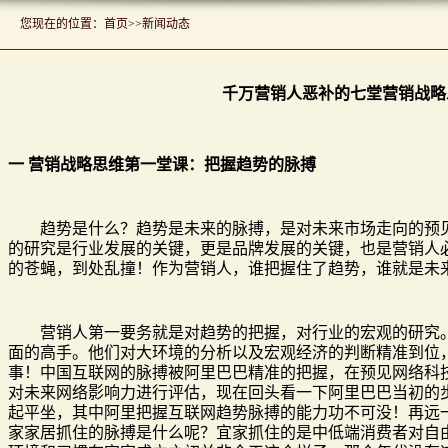
您现在的位置：
首页
>>
新闻动态
千万营销人恶补的七堂营销战略
一 营销战略思维第一堂课：把握趋势的脉搏
趋势是什么？趋势是未来的脉搏，是对未来市场走向的预见
的研究是行业发展的关键，更是品牌发展的关键，也是营销人
的苍蝇，到处乱撞！作为营销人，谁把握住了趋势，谁就是未
营销人第一要务就是对趋势的把握，对行业的宏观的研究。
面的高手。他们对大环境的分析以及宏观经济的判断精准到位
事！中国互联网的脉搏被阿里巴巴精准的把握，在预见网络科
对未来网络影响力进行评估，现在回头看一下阿里巴巴当初的
起平坐，其中阿里把握互联网趋势脉搏的能力功不可没！再远
家家居抓住的脉搏是什么呢？宜家抓住的是中低端消费者对自