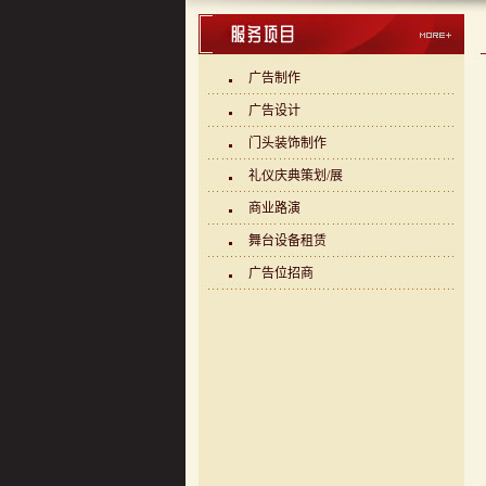
广告制作
广告设计
门头装饰制作
礼仪庆典策划/展
商业路演
舞台设备租赁
广告位招商