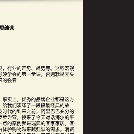
思维课
，行业的走势、趋势等。这些宏观
必须学会的第一堂课，否则就是无头
来的强者！
事实上，优秀的品牌企业都是这方
，给我们演绎了一段段最经典的故
技时代的到来之前，阿里巴巴充分的
步步为营，换来了今天对话海尔的平
一点的案例就是瑞典的宜家家居。宜
由体验购物越来越强烈的需求。消费