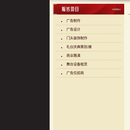
广告制作
广告设计
门头装饰制作
礼仪庆典策划/展
商业路演
舞台设备租赁
广告位招商