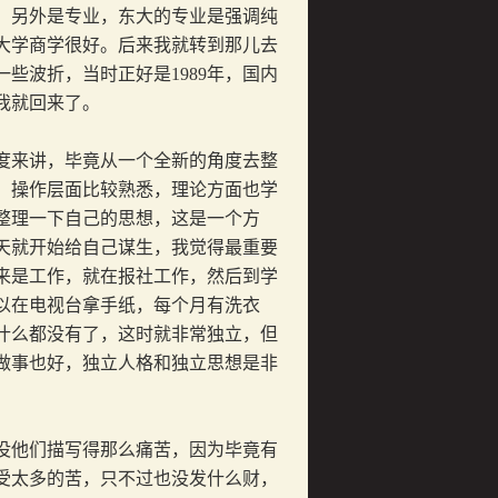
另外是专业，东大的专业是强调纯
大学商学很好。后来我就转到那儿去
一些波折，当时正好是
1989
年，国内
我就回来了。
来讲，毕竟从一个全新的角度去整
，操作层面比较熟悉，理论方面也学
整理一下自己的思想，这是一个方
天就开始给自己谋生，我觉得最重要
来是工作，就在报社工作，然后到学
以在电视台拿手纸，每个月有洗衣
什么都没有了，这时就非常独立，但
做事也好，独立人格和独立思想是非
他们描写得那么痛苦，因为毕竟有
受太多的苦，只不过也没发什么财，