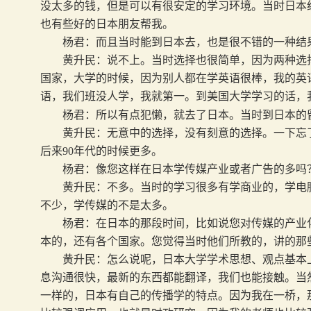
没太多的钱，但是可以有很安定的学习环境。当时日本
也有些好的日本朋友帮我。
杨君：而且当时能到日本去，也是很不错的一种结
黄升民：说不上。当时选择也很简单，因为两种选择
国家，大学的时候，因为别人都在学英语很棒，我的英
语，我们班没人学，我就第一。到美国大学学习的话，
杨君：所以有点犯懒，就去了日本。当时到日本的
黄升民：无意中的选择，没有刻意的选择。一下忘
后来
90
年代的时候更多。
杨君：像您这样在日本学传媒产业或者广告的多吗
黄升民：不多。当时的学习很多有学商业的，学电脑
不少，学传媒的不是太多。
杨君：在日本的那段时间，比如说您对传媒的产业
本的，还有各个国家。您觉得当时他们所教的，讲的那
黄升民：怎么说呢，日本大学学术思想、观点基本上
息沟通很快，最新的东西都能翻译，我们也能接触。当
一样的，日本有自己的传播学的特点。因为我在一桥，