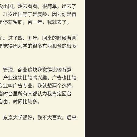
出国，想去看看。很简单，出去了
，
31
岁出国等于是复龄，因为你是自
是停薪留职，留一年，我就去了。
了。过了四、五年。回来的时候有两
是觉得因为学的很多东西和台的很多
管理、商业这块我觉得比较有意
、产业这块比较感兴趣，广告也比较
专业叫广告专业，我就想两个选择，
当时台里所有人都认为我肯定回台
自由，时间比较多。
东京大学很好，我不大喜欢。后来