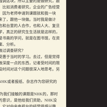
强调这块，所以主要的是做研究，跟
，比如消费者研究，企业的广告经营
，因为老师申请到课题就和我一块
来了，跟他一块做。当时我是做计
也和台里的人合作，也和人大、复旦
学，真正的研究生生活就是这样的，
是书斋的学问，就是在图书馆，在资
案、分析。
做过调查研究？
惠于当时的学习。去过，但是觉得
做深度一点的东西，记者受时间的限
没时间对这个问题很深入地思考。另
NHK
或者报纸、杂志作为您研究的
为我们接触的课题是
NHK
的，那时
的意识，是他给我们资助，
NHK
没
。它对中央电视台的经营很感兴趣，