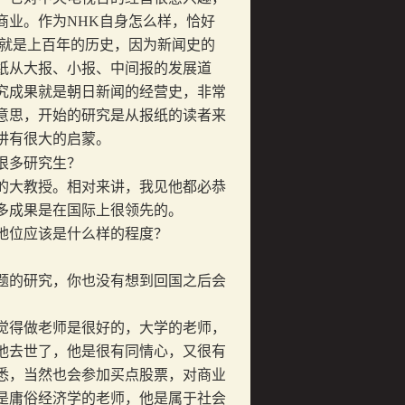
商业。作为
NHK
自身怎么样，恰好
就是上百年的历史，因为新闻史的
纸从大报、小报、中间报的发展道
究成果就是朝日新闻的经营史，非常
意思，开始的研究是从报纸的读者来
讲有很大的启蒙。
很多研究生？
大教授。相对来讲，我见他都必恭
多成果是在国际上很领先的。
位应该是什么样的程度？
的研究，你也没有想到回国之后会
得做老师是很好的，大学的老师，
他去世了，他是很有同情心，又很有
悉，当然也会参加买点股票，对商业
是庸俗经济学的老师，他是属于社会