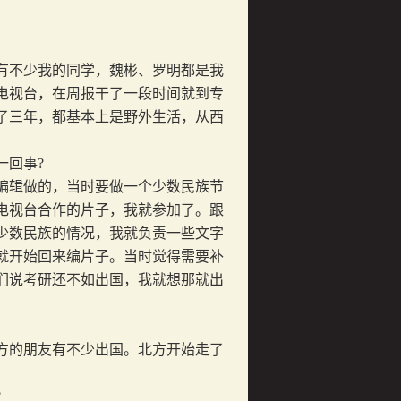
有不少我的同学，魏彬、罗明都是我
电视台，在周报干了一段时间就到专
了三年，都基本上是野外生活，从西
一回事
?
编辑做的，当时要做一个少数民族节
电视台合作的片子，我就参加了。跟
少数民族的情况，我就负责一些文字
就开始回来编片子。当时觉得需要补
们说考研还不如出国，我就想那就出
的朋友有不少出国。北方开始走了
?