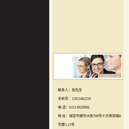
联系人：张先生
手机号：15933482259
电 话：0312-8929008
地 址：保定市建华大街789号十方商贸城8
号楼5-13号