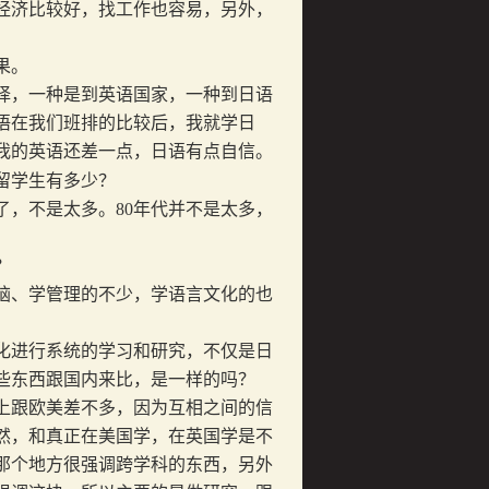
经济比较好，找工作也容易，另外，
果。
，一种是到英语国家，一种到日语
语在我们班排的比较后，我就学日
我的英语还差一点，日语有点自信。
留学生有多少？
了，不是太多。
80
年代并不是太多，
？
、学管理的不少，学语言文化的也
化进行系统的学习和研究，不仅是日
些东西跟国内来比，是一样的吗？
跟欧美差不多，因为互相之间的信
然，和真正在美国学，在英国学是不
那个地方很强调跨学科的东西，另外