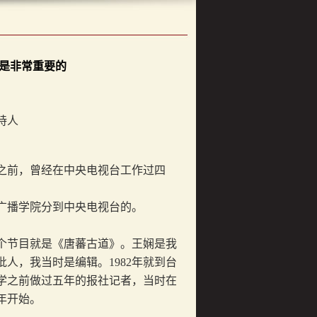
是非常重要的
持人
之前，曾经在中央电视台工作过四
京广播学院分到中央电视台的。
个节目就是《唐蕃古道》。王娴是我
批人，我当时是编辑。
1982
年就到台
学之前做过五年的报社记者，当时在
年开始。