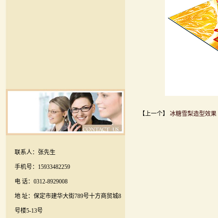
【上一个】
冰糖雪梨造型效果
联系人：张先生
手机号：15933482259
电 话：0312-8929008
地 址：保定市建华大街789号十方商贸城8
号楼5-13号