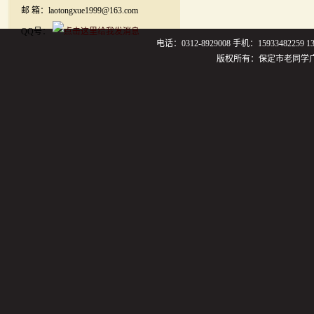
邮 箱：laotongxue1999@163.com
QQ号：
电话：0312-8929008 手机：159334822
版权所有：保定市老同学