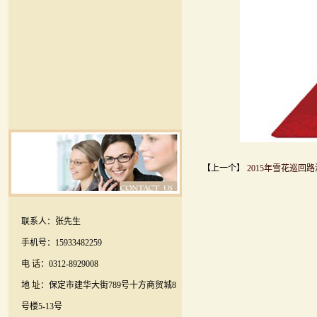
【上一个】
2015年雪花巡回路
联系人：张先生
手机号：15933482259
电 话：0312-8929008
地 址：保定市建华大街789号十方商贸城8
号楼5-13号