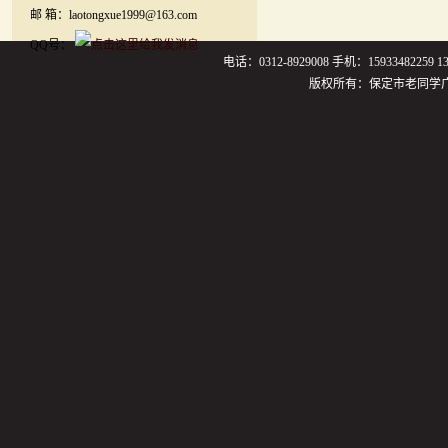
邮 箱：laotongxue1999@163.com
QQ号：
电话：0312-8929008 手机：159334822
版权所有：保定市老同学