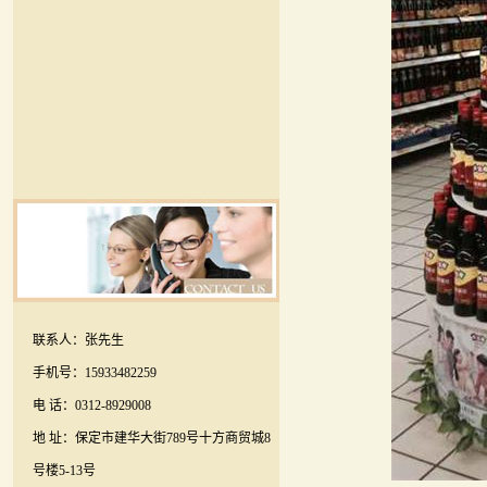
联系人：张先生
手机号：15933482259
电 话：0312-8929008
地 址：保定市建华大街789号十方商贸城8
号楼5-13号