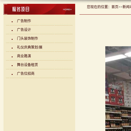
您现在的位置：
首页
>>
新闻
广告制作
广告设计
门头装饰制作
礼仪庆典策划/展
商业路演
舞台设备租赁
广告位招商