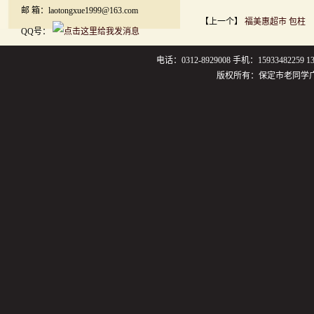
邮 箱：laotongxue1999@163.com
【上一个】
福美惠超市 包柱
QQ号：
电话：0312-8929008 手机：159334822
版权所有：保定市老同学