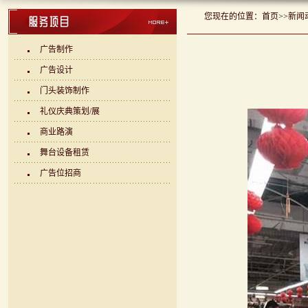
您现在的位置：
首页
>>
新闻
广告制作
广告设计
门头装饰制作
礼仪庆典策划/展
商业路演
舞台设备租赁
广告位招商