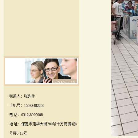
联系人：张先生
手机号：15933482259
电 话：0312-8929008
地 址：保定市建华大街789号十方商贸城8
号楼5-13号