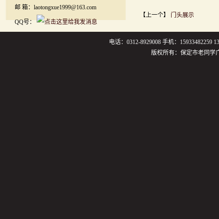
邮 箱：laotongxue1999@163.com
【上一个】
门头展示
QQ号：
电话：0312-8929008 手机：159334822
版权所有：保定市老同学