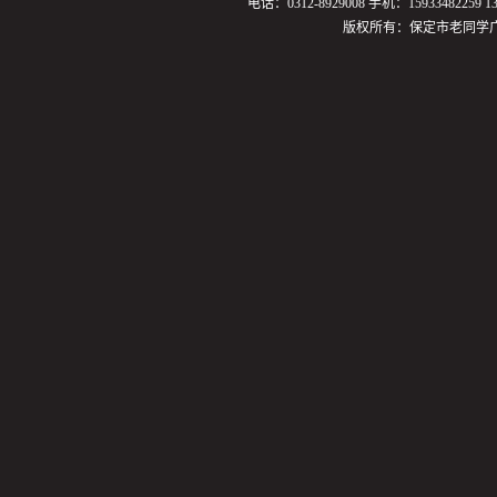
电话：0312-8929008 手机：159334822
版权所有：保定市老同学