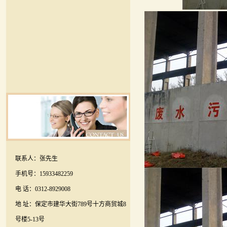
联系人：张先生
手机号：15933482259
电 话：0312-8929008
地 址：保定市建华大街789号十方商贸城8
号楼5-13号