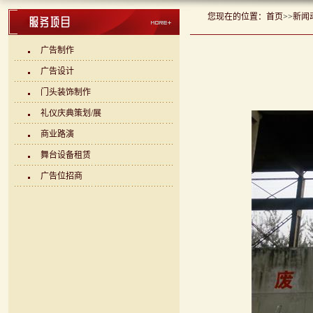
您现在的位置：
首页
>>
新闻
广告制作
广告设计
门头装饰制作
礼仪庆典策划/展
商业路演
舞台设备租赁
广告位招商