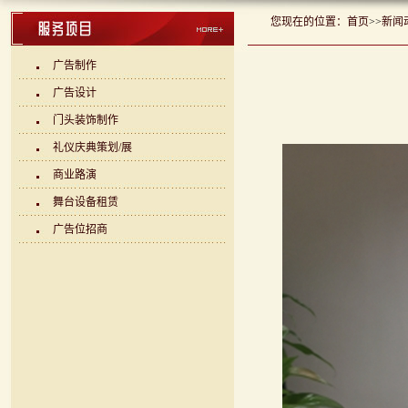
您现在的位置：
首页
>>
新闻
广告制作
广告设计
门头装饰制作
礼仪庆典策划/展
商业路演
舞台设备租赁
广告位招商