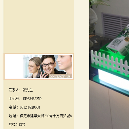
联系人：张先生
手机号：15933482259
电 话：0312-8929008
地 址：保定市建华大街789号十方商贸城8
号楼5-13号