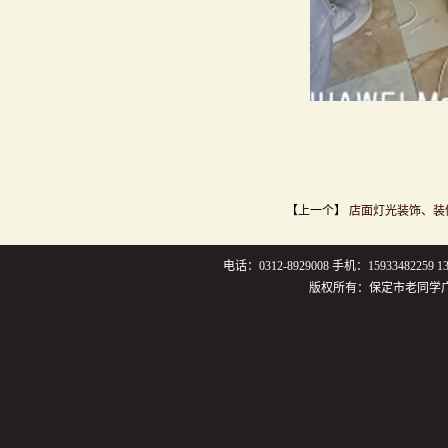
【上一个】
店面灯光装饰、装
电话：0312-8929008 手机：159334822
版权所有：保定市老同学